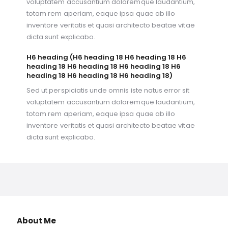
voluptatem accusantium doloremque laudantium,
totam rem aperiam, eaque ipsa quae ab illo
inventore veritatis et quasi architecto beatae vitae
dicta sunt explicabo.
H6 heading (H6 heading 18 H6 heading 18 H6
heading 18 H6 heading 18 H6 heading 18 H6
heading 18 H6 heading 18 H6 heading 18)
Sed ut perspiciatis unde omnis iste natus error sit
voluptatem accusantium doloremque laudantium,
totam rem aperiam, eaque ipsa quae ab illo
inventore veritatis et quasi architecto beatae vitae
dicta sunt explicabo.
About Me