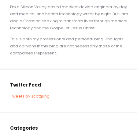
I’m a Silicon Valley based medical device engineer by day
and medical and health technology writer by night. But I am
also a Christian seeking to transform lives through medical
technology and the Gospel of Jesus Christ.
This is both my professional and personal blog. Thoughts
and opinions in this blog are not necessarily those of the
companies I represent.
Twitter Feed
Tweets by scottjung
Categories