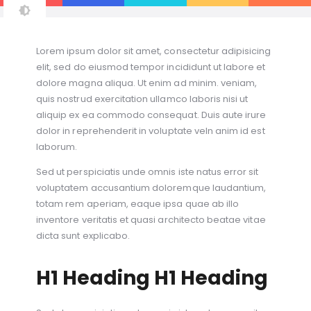
Lorem ipsum dolor sit amet, consectetur adipisicing
elit, sed do eiusmod tempor incididunt ut labore et
dolore magna aliqua. Ut enim ad minim. veniam,
quis nostrud exercitation ullamco laboris nisi ut
aliquip ex ea commodo consequat. Duis aute irure
dolor in reprehenderit in voluptate veln anim id est
laborum.
Sed ut perspiciatis unde omnis iste natus error sit
voluptatem accusantium doloremque laudantium,
totam rem aperiam, eaque ipsa quae ab illo
inventore veritatis et quasi architecto beatae vitae
dicta sunt explicabo.
H1 Heading H1 Heading